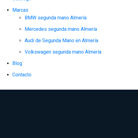
Marcas
BMW segunda mano Almería
Mercedes segunda mano Almería
Audi de Segunda Mano en Almería
Volkswagen segunda mano Almería
Blog
Contacto